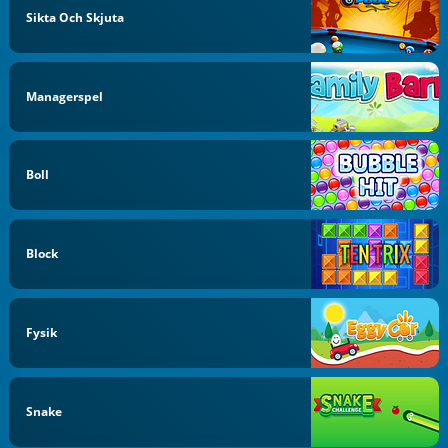
Sikta Och Skjuta
Managerspel
Boll
Block
Fysik
Snake