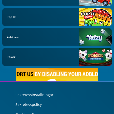
Pop It
Yahtzee
Poker
Sekretessinställningar
Sekretesspolicy