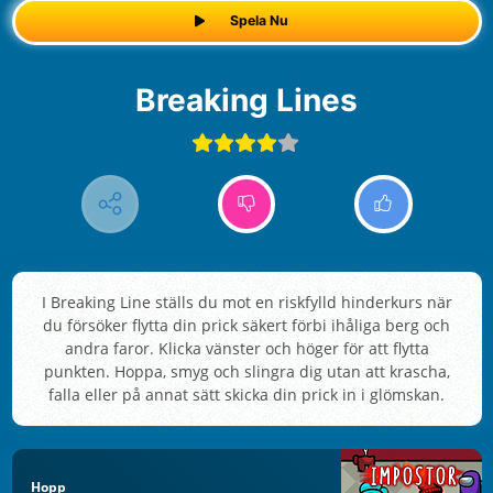
Spela Nu
Breaking Lines
I Breaking Line ställs du mot en riskfylld hinderkurs när
du försöker flytta din prick säkert förbi ihåliga berg och
andra faror. Klicka vänster och höger för att flytta
punkten. Hoppa, smyg och slingra dig utan att krascha,
falla eller på annat sätt skicka din prick in i glömskan.
Hopp