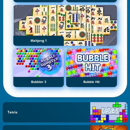
Mahjong 1
Bubblor 3
Bubble Hit
Tetris