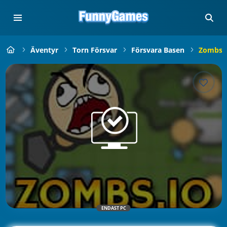
Äventyr
Torn Försvar
Försvara Basen
Zombs.
ENDAST PC