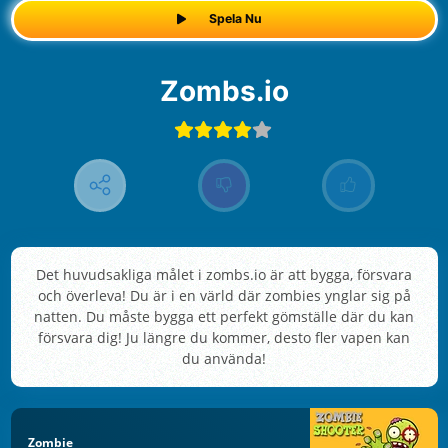
Spela Nu
Zombs.io
Det huvudsakliga målet i zombs.io är att bygga, försvara
och överleva! Du är i en värld där zombies ynglar sig på
natten. Du måste bygga ett perfekt gömställe där du kan
försvara dig! Ju längre du kommer, desto fler vapen kan
du använda!
Zombie