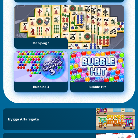
Mahjong 1
Bubblor 3
Bubble Hit
Bygga Affärsgata