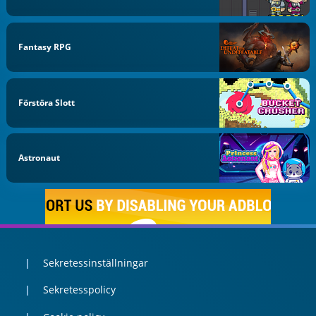
Fantasy RPG
Förstöra Slott
Astronaut
Sekretessinställningar
Sekretesspolicy