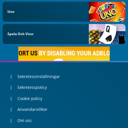
Uno
Spela Och Vinn
Sekretessinställningar
Sekretesspolicy
Cookie policy
Anvandarvillkor
Om oss