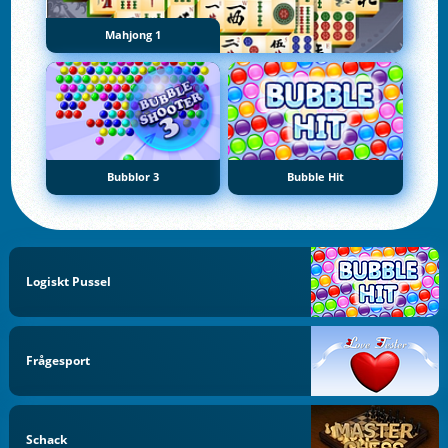
Mahjong 1
Bubblor 3
Bubble Hit
Logiskt Pussel
Frågesport
Schack