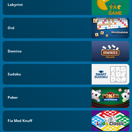
Labyrint
Ord
Domino
Sudoku
Poker
Fia Med Knuff