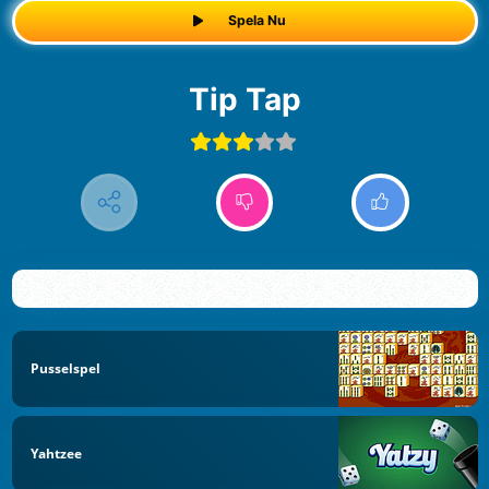
Spela Nu
Tip Tap
Pusselspel
Yahtzee