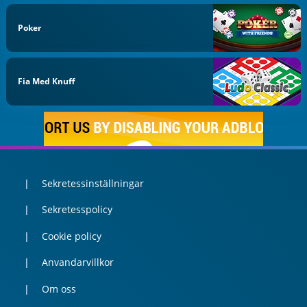
Poker
Fia Med Knuff
Sekretessinställningar
Sekretesspolicy
Cookie policy
Anvandarvillkor
Om oss