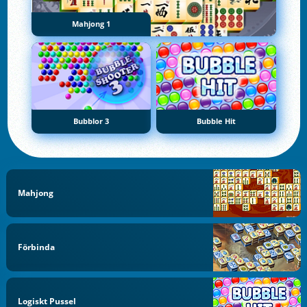
Mahjong 1
Bubblor 3
Bubble Hit
Mahjong
Förbinda
Logiskt Pussel