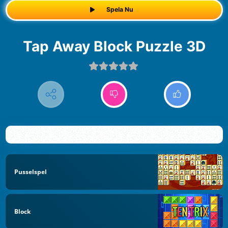
Spela Nu
Tap Away Block Puzzle 3D
Pusselspel
Block