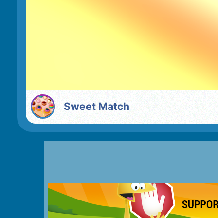
Sweet Match