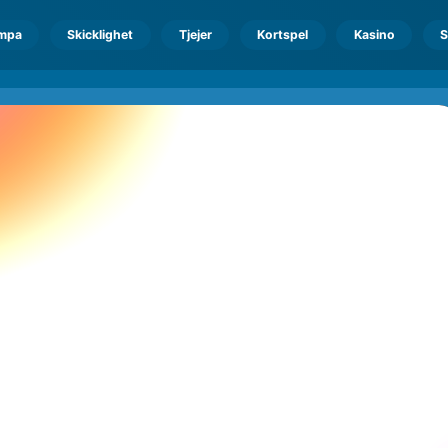
mpa
Skicklighet
Tjejer
Kortspel
Kasino
S