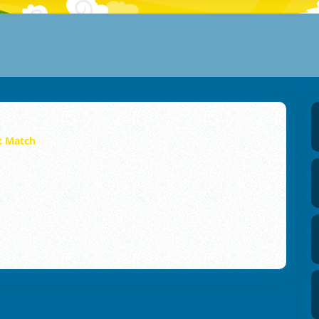
t Match