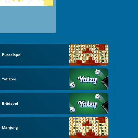
Pusselspel
Yahtzee
Brädspel
Mahjong