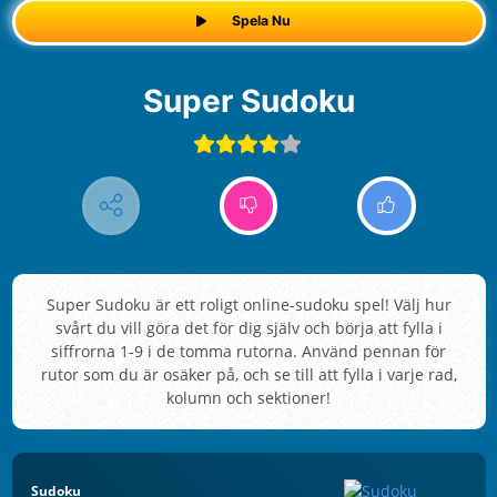
Spela Nu
Super Sudoku
Super Sudoku är ett roligt online-sudoku spel! Välj hur
svårt du vill göra det för dig själv och börja att fylla i
siffrorna 1-9 i de tomma rutorna. Använd pennan för
rutor som du är osäker på, och se till att fylla i varje rad,
kolumn och sektioner!
Sudoku