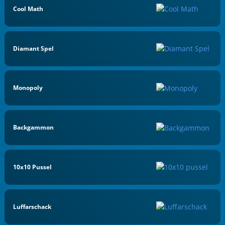
Cool Math
Diamant Spel
Monopoly
Backgammon
10x10 Pussel
Luffarschack