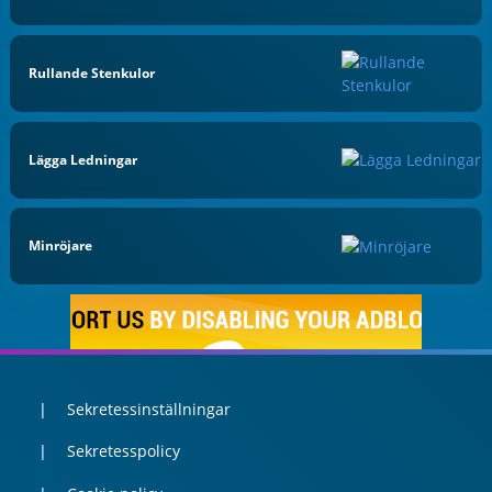
Rullande Stenkulor
Lägga Ledningar
Minröjare
Sekretessinställningar
Sekretesspolicy