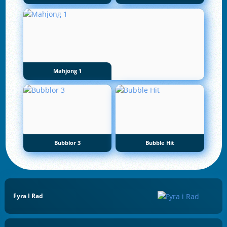
Mahjong 1
Bubblor 3
Bubble Hit
Fyra I Rad