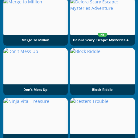
NY
Merge To Million
Delora Scary Escape: Mysteries Adventure
Don't Mess Up
Block Riddle