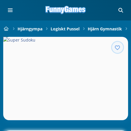
Hjärngympa
Logiskt Pussel
Hjärn Gymnastik