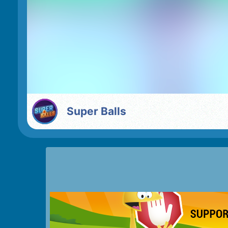
Super Balls