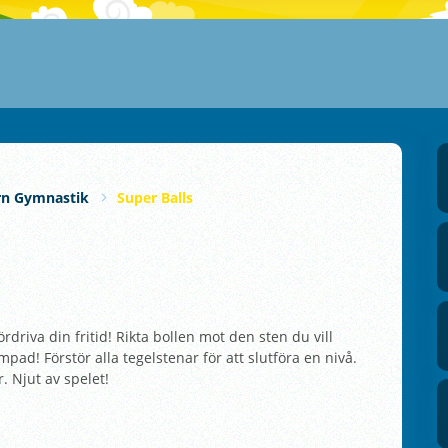
rn Gymnastik
Super Balls
rdriva din fritid! Rikta bollen mot den sten du vill
mpad! Förstör alla tegelstenar för att slutföra en nivå.
. Njut av spelet!