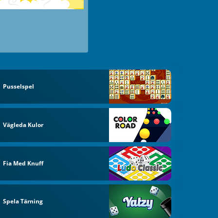
Pusselspel
Vägleda Kulor
Fia Med Knuff
Spela Tärning