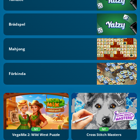
Brädspel
Mahjong
Förbinda
NY
NY
VegaMix 2: Wild West Puzzle
Cross Stitch Masters