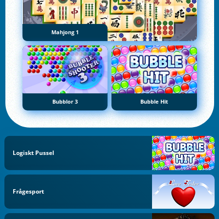
Mahjong 1
Bubblor 3
Bubble Hit
Logiskt Pussel
Frågesport