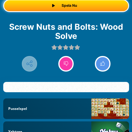
Spela Nu
Screw Nuts and Bolts: Wood
Solve
Pusselspel
Yahtzee