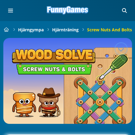
Hjärngympa
Hjärnträning
Screw Nuts And Bolts: