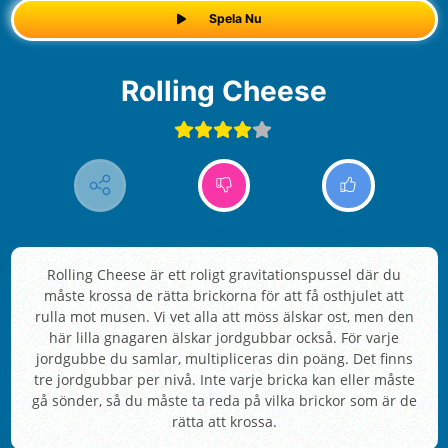
Spela Nu
Rolling Cheese
Rolling Cheese är ett roligt gravitationspussel där du
måste krossa de rätta brickorna för att få osthjulet att
rulla mot musen. Vi vet alla att möss älskar ost, men den
här lilla gnagaren älskar jordgubbar också. För varje
jordgubbe du samlar, multipliceras din poäng. Det finns
tre jordgubbar per nivå. Inte varje bricka kan eller måste
gå sönder, så du måste ta reda på vilka brickor som är de
rätta att krossa.