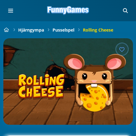
Hjärngympa
Pusselspel
Rolling Cheese