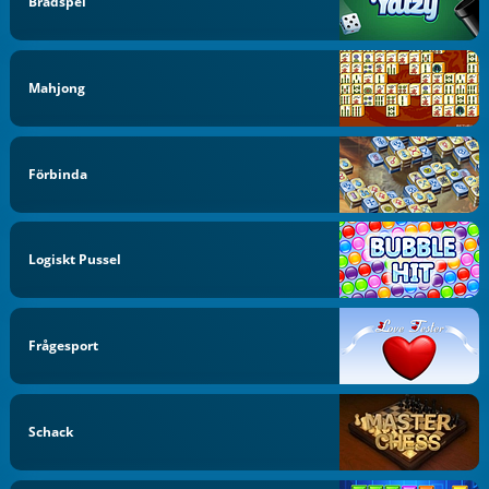
Brädspel
Mahjong
Förbinda
Logiskt Pussel
Frågesport
Schack