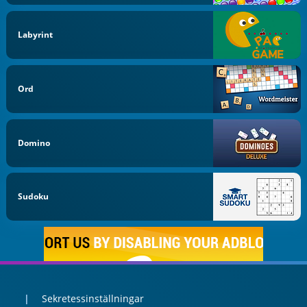
Labyrint
Ord
Domino
Sudoku
Sekretessinställningar