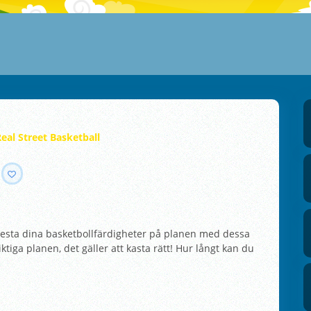
eal Street Basketball
! Testa dina basketbollfärdigheter på planen med dessa
tiga planen, det gäller att kasta rätt! Hur långt kan du