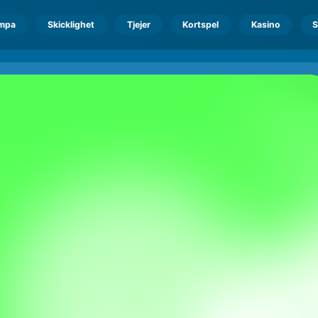
mpa
Skicklighet
Tjejer
Kortspel
Kasino
S