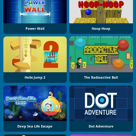
Power Wall
Hoop Hoop
Helix Jump 2
The Radioactive Ball
Deep Sea Life Escape
Dot Adventure