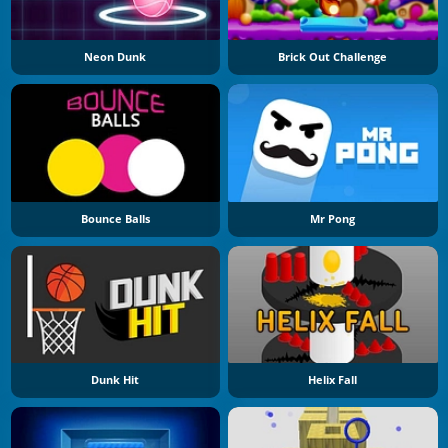
Neon Dunk
Brick Out Challenge
Bounce Balls
Mr Pong
Dunk Hit
Helix Fall