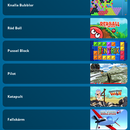
Knalla Bubblor
Röd Boll
Pussel Block
Pilot
Katapult
Fallskärm