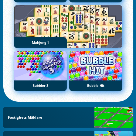
Mahjong 1
Bubblor 3
Bubble Hit
Fastighets Mäklare