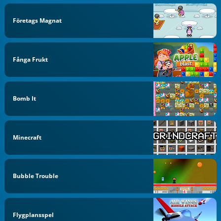
Företags Magnat
Fånga Frukt
Bomb It
Minecraft
Bubble Trouble
Flygplansspel