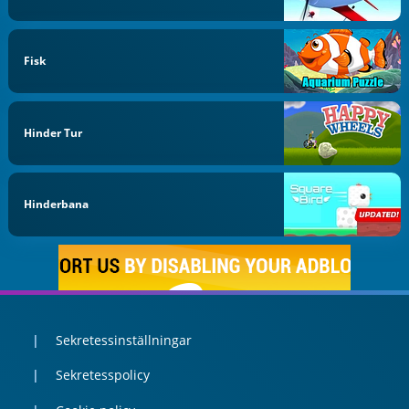
Fisk
Hinder Tur
Hinderbana
Sekretessinställningar
Sekretesspolicy