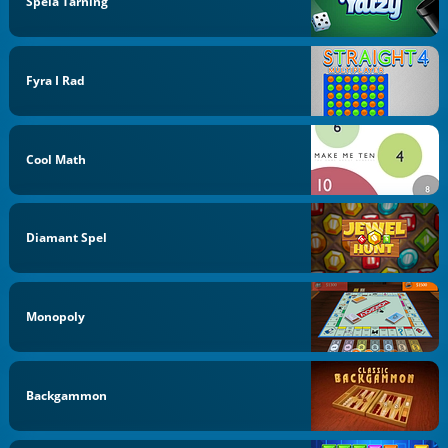
Spela Tärning
Fyra I Rad
Cool Math
Diamant Spel
Monopoly
Backgammon