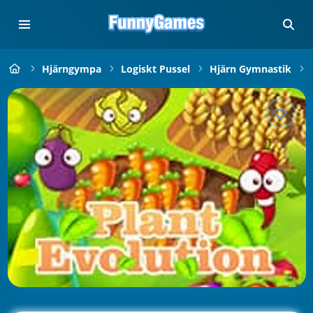
Hjärngympa
Logiskt Pussel
Hjärn Gymnastik