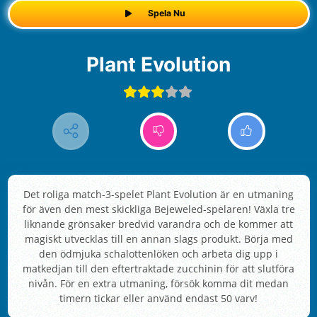
Spela Nu
Plant Evolution
Det roliga match-3-spelet Plant Evolution är en utmaning
för även den mest skickliga Bejeweled-spelaren! Växla tre
liknande grönsaker bredvid varandra och de kommer att
magiskt utvecklas till en annan slags produkt. Börja med
den ödmjuka schalottenlöken och arbeta dig upp i
matkedjan till den eftertraktade zucchinin för att slutföra
nivån. För en extra utmaning, försök komma dit medan
timern tickar eller använd endast 50 varv!