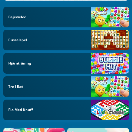
Bejeweled
Pusselspel
Hjärnträning
Tre I Rad
Fia Med Knuff