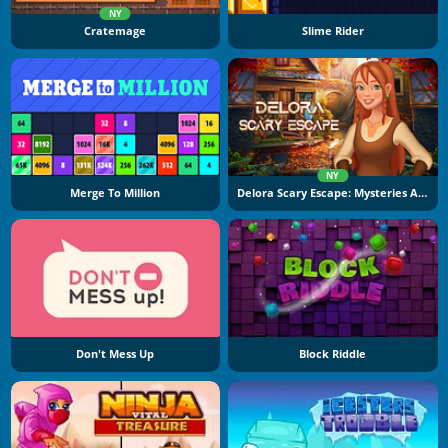
NY
Cratemage
Slime Rider
NY
Merge To Million
Delora Scary Escape: Mysteries Adventure
Don't Mess Up
Block Riddle