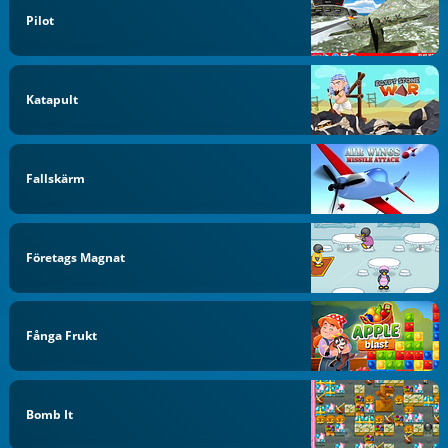
Pilot
Katapult
Fallskärm
Företags Magnat
Fånga Frukt
Bomb It