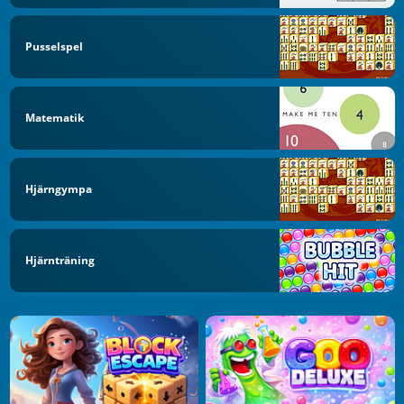
Pusselspel
Matematik
Hjärngympa
Hjärnträning