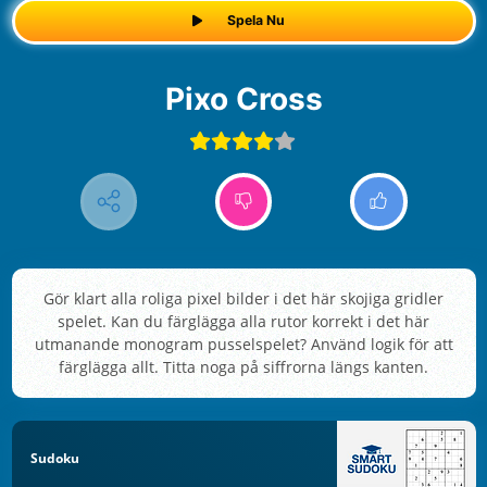
Spela Nu
Pixo Cross
Gör klart alla roliga pixel bilder i det här skojiga gridler
spelet. Kan du färglägga alla rutor korrekt i det här
utmanande monogram pusselspelet? Använd logik för att
färglägga allt. Titta noga på siffrorna längs kanten.
Sudoku