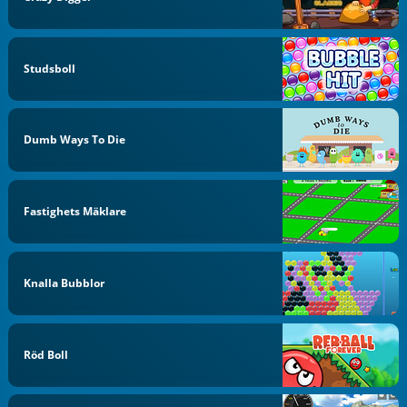
Studsboll
Dumb Ways To Die
Fastighets Mäklare
Knalla Bubblor
Röd Boll