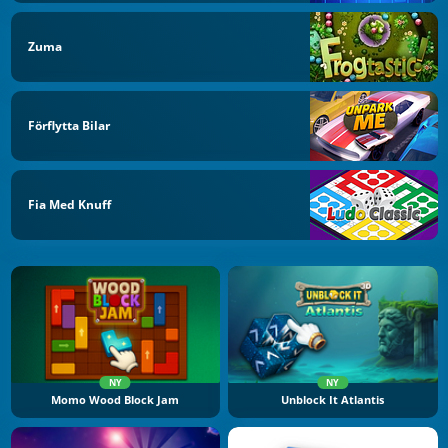
Zuma
Förflytta Bilar
Fia Med Knuff
NY
NY
Momo Wood Block Jam
Unblock It Atlantis