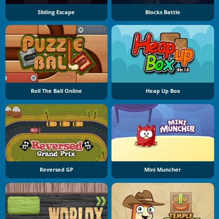
Sliding Escape
Blocks Battle
Roll The Ball Online
Heap Up Box
Reversed GP
Mini Muncher