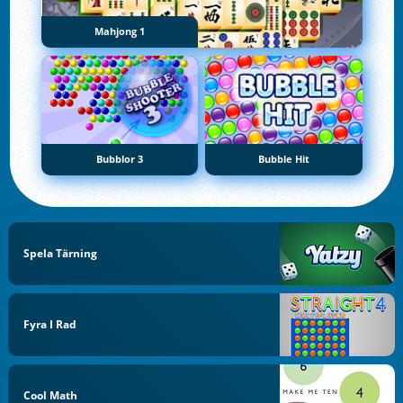
Mahjong 1
Bubblor 3
Bubble Hit
Spela Tärning
Fyra I Rad
Cool Math