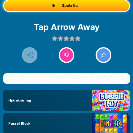
Spela Nu
Tap Arrow Away
Hjärnträning
Pussel Block