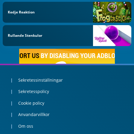
Kedje Reaktion
Rullande Stenkulor
Sekretessinställningar
Sekretesspolicy
Cookie policy
Anvandarvillkor
Om oss