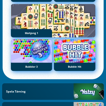
Mahjong 1
Bubblor 3
Bubble Hit
Spela Tärning