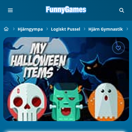
Hjärngympa
Logiskt Pussel
Hjärn Gymnastik