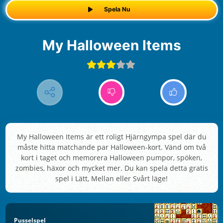
Spela Nu
My Halloween Items
My Halloween Items är ett roligt Hjärngympa spel där du
måste hitta matchande par Halloween-kort. Vänd om två
kort i taget och memorera Halloween pumpor, spöken,
zombies, häxor och mycket mer. Du kan spela detta gratis
spel i Lätt, Mellan eller Svårt läge!
Pusselspel