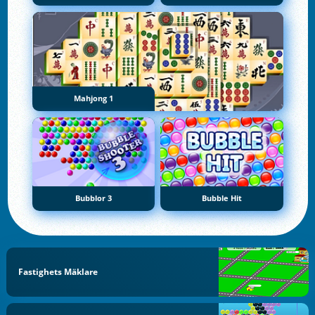
Mahjong 1
Bubblor 3
Bubble Hit
Fastighets Mäklare