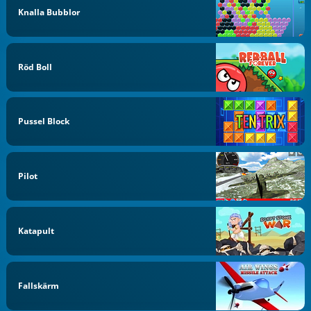
Knalla Bubblor
Röd Boll
Pussel Block
Pilot
Katapult
Fallskärm