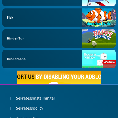
Fisk
Hinder Tur
Hinderbana
Sekretessinställningar
Sekretesspolicy