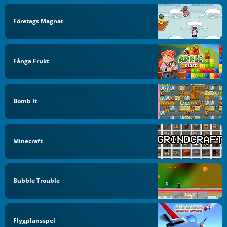
Företags Magnat
Fånga Frukt
Bomb It
Minecraft
Bubble Trouble
Flygplansspel