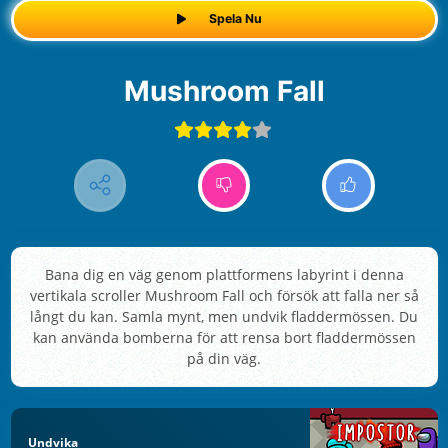
Spela Nu
Mushroom Fall
Bana dig en väg genom plattformens labyrint i denna
vertikala scroller Mushroom Fall och försök att falla ner så
långt du kan. Samla mynt, men undvik fladdermössen. Du
kan använda bomberna för att rensa bort fladdermössen
på din väg.
Undvika