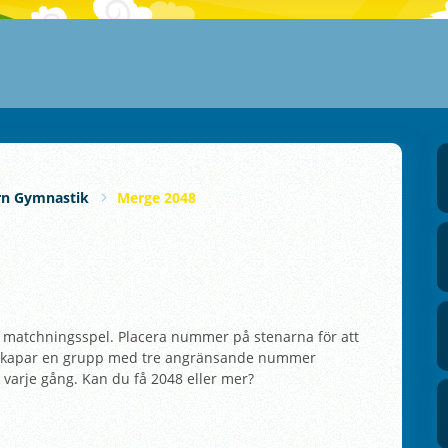
rn Gymnastik
Merge 2048
matchningsspel. Placera nummer på stenarna för att
 skapar en grupp med tre angränsande nummer
varje gång. Kan du få 2048 eller mer?