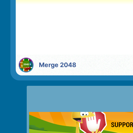
Merge 2048