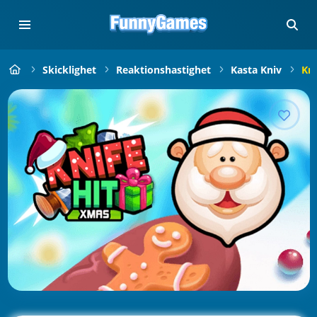
Skicklighet
Reaktionshastighet
Kasta Kniv
Kni