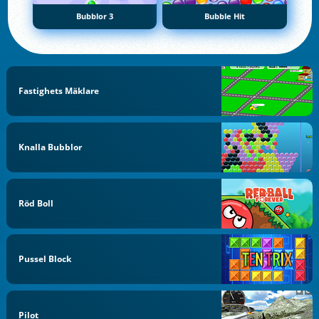
Bubblor 3
Bubble Hit
Fastighets Mäklare
Knalla Bubblor
Röd Boll
Pussel Block
Pilot