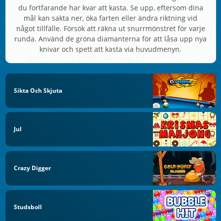
du fortfarande har kvar att kasta. Se upp, eftersom dina
mål kan sakta ner, öka farten eller ändra riktning vid
något tillfälle. Försök att räkna ut snurrmönstret för varje
runda. Använd de gröna diamanterna för att låsa upp nya
knivar och spett att kasta via huvudmenyn.
Sikta Och Skjuta
Jul
Crazy Digger
Studsboll