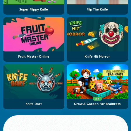
Super Flippy Knife
Flip The Knife
Fruit Master Online
Knife Hit Horror
NY
Knife Dart
Grow A Garden For Brainrots