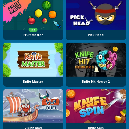
NY
Fruit Master
Pick Head
Knife Master
Knife Hit Horror 2
Viking Duel
Knife Spin