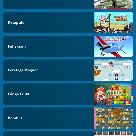
Katapult
Fallskärm
Företags Magnat
Fånga Frukt
Bomb It