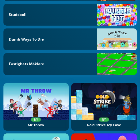
Studsboll
Dumb Ways To Die
Fastighets Mäklare
NY
NY
Mr Throw
Gold Strike Icy Cave