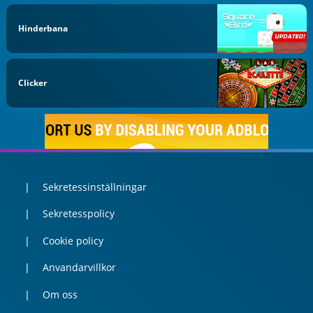
Hinderbana
Clicker
Sekretessinställningar
Sekretesspolicy
Cookie policy
Anvandarvillkor
Om oss