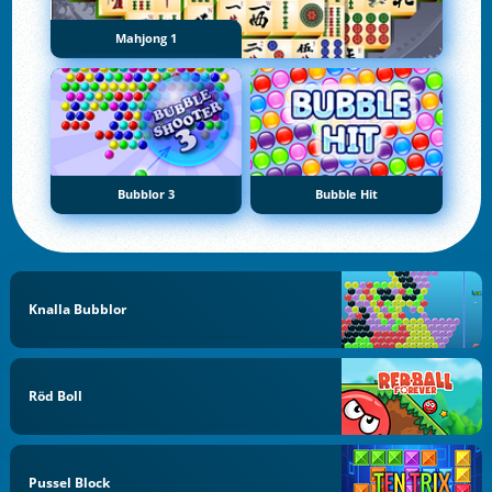
Mahjong 1
Bubblor 3
Bubble Hit
Knalla Bubblor
Röd Boll
Pussel Block