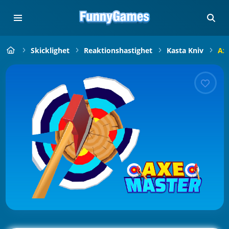
Skicklighet
Reaktionshastighet
Kasta Kniv
Ax