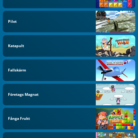
Pilot
Katapult
Fallskärm
Företags Magnat
Fånga Frukt