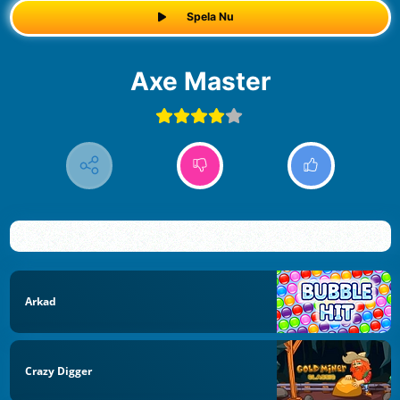
Spela Nu
Axe Master
Arkad
Crazy Digger