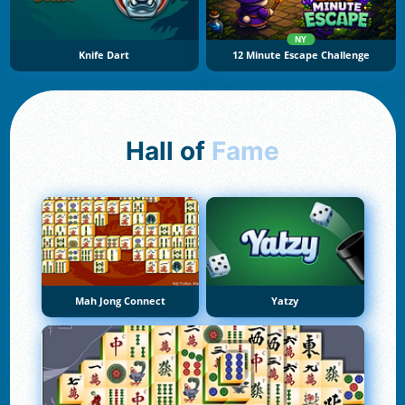
NY
Knife Dart
12 Minute Escape Challenge
Hall of
Fame
Mah Jong Connect
Yatzy