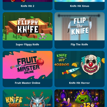
Knife Hit 2
Knife Hit Xmas
Super Flippy Knife
Flip The Knife
Fruit Master Online
Knife Hit Horror