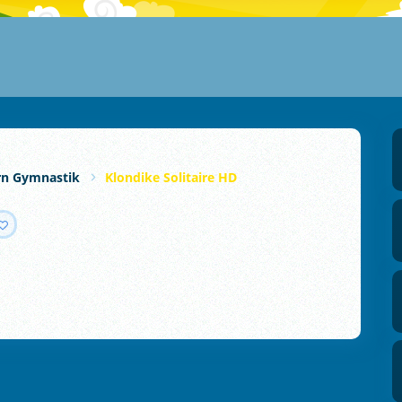
rn Gymnastik
Klondike Solitaire HD