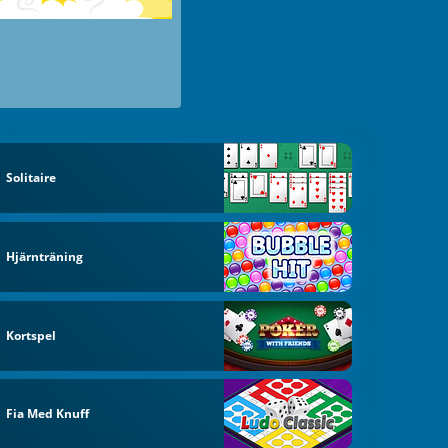
Solitaire
Hjärnträning
Kortspel
Fia Med Knuff