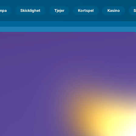
mpa
Skicklighet
Tjejer
Kortspel
Kasino
S