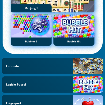
Mahjong 1
Bubblor 3
Bubble Hit
Förbinda
Logiskt Pussel
Frågesport