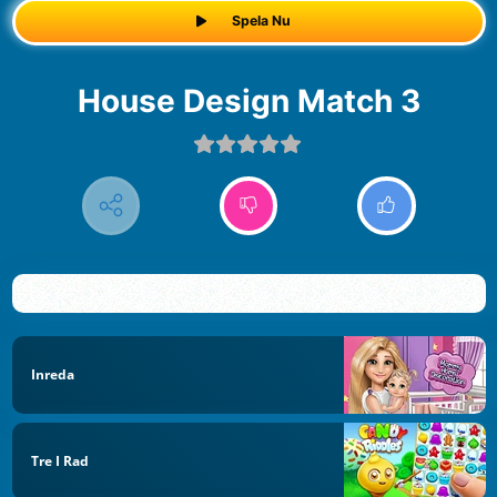
Spela Nu
House Design Match 3
Inreda
Tre I Rad