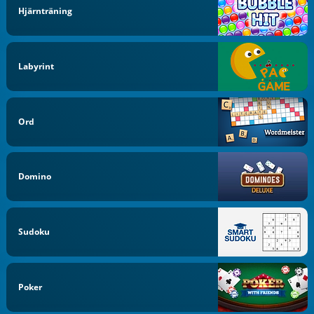
Hjärnträning
Labyrint
Ord
Domino
Sudoku
Poker