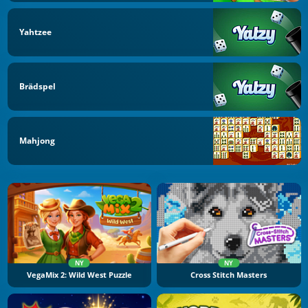
Yahtzee
Brädspel
Mahjong
NY
NY
VegaMix 2: Wild West Puzzle
Cross Stitch Masters