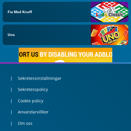
Fia Med Knuff
Uno
Sekretessinställningar
Sekretesspolicy
Cookie policy
Anvandarvillkor
Om oss