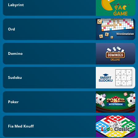
Labyrint
Ord
Domino
Sudoku
Poker
Fia Med Knuff