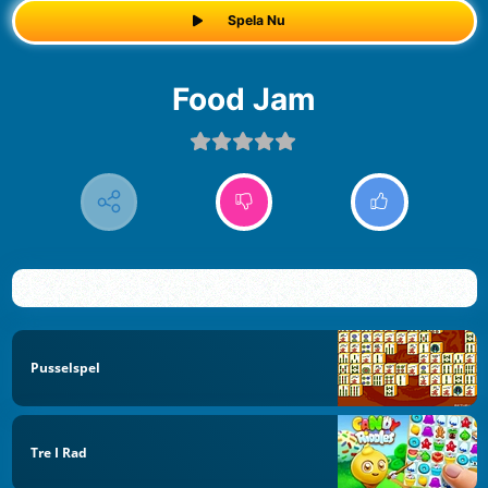
Spela Nu
Food Jam
Pusselspel
Tre I Rad