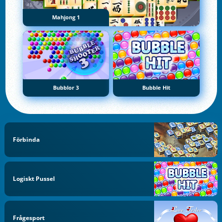
Mahjong 1
Bubblor 3
Bubble Hit
Förbinda
Logiskt Pussel
Frågesport