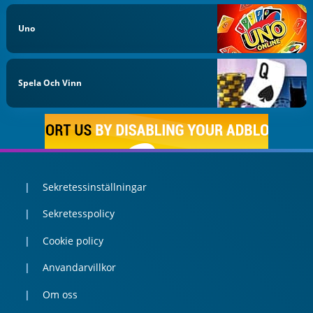
Uno
Spela Och Vinn
Sekretessinställningar
Sekretesspolicy
Cookie policy
Anvandarvillkor
Om oss