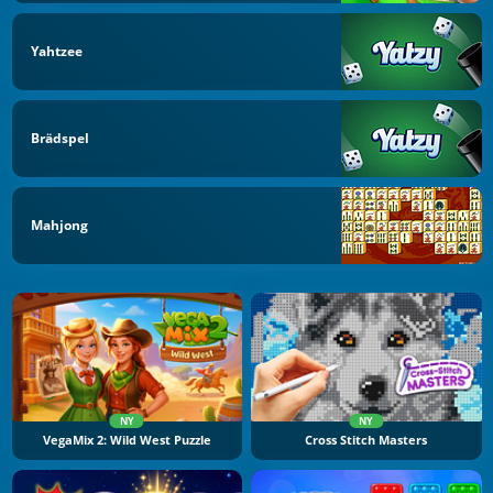
Yahtzee
Brädspel
Mahjong
NY
NY
VegaMix 2: Wild West Puzzle
Cross Stitch Masters