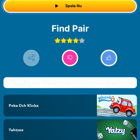
Spela Nu
Find Pair
Peka Och Klicka
Yahtzee