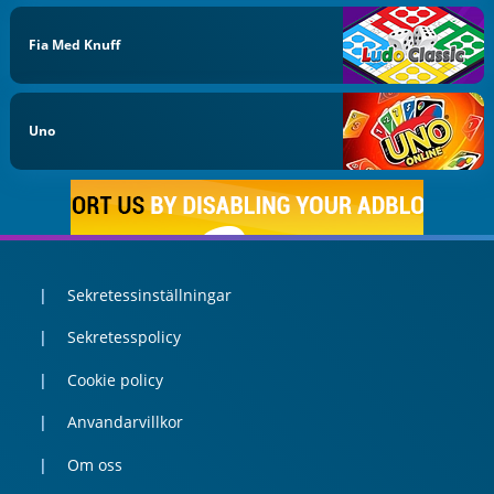
Fia Med Knuff
Uno
Sekretessinställningar
Sekretesspolicy
Cookie policy
Anvandarvillkor
Om oss