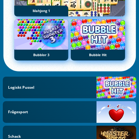
Mahjong 1
Bubblor 3
Bubble Hit
Logiskt Pussel
Frågesport
Schack