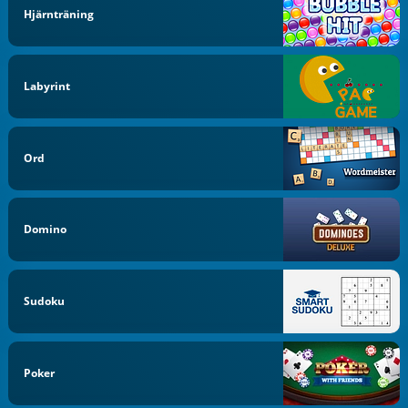
Hjärnträning
Labyrint
Ord
Domino
Sudoku
Poker