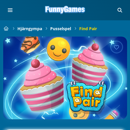
Hjärngympa
Pusselspel
Find Pair