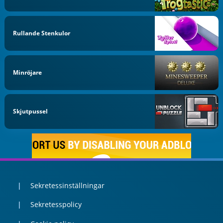
Rullande Stenkulor
Minröjare
Skjutpussel
Sekretessinställningar
Sekretesspolicy