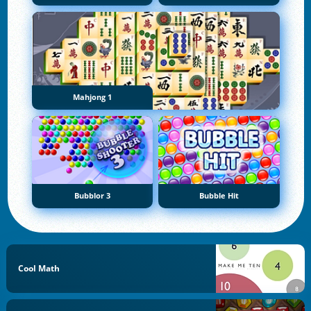
Mahjong 1
Bubblor 3
Bubble Hit
Cool Math