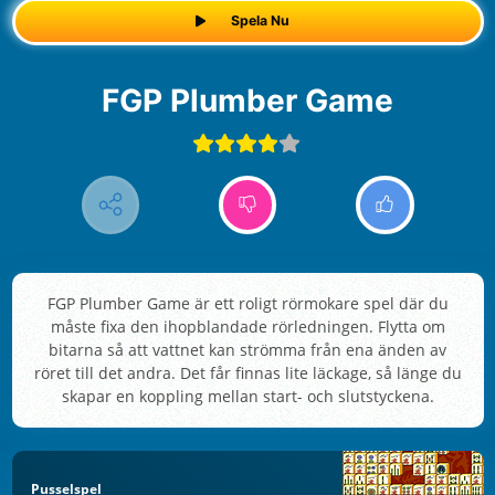
Spela Nu
FGP Plumber Game
FGP Plumber Game är ett roligt rörmokare spel där du
måste fixa den ihopblandade rörledningen. Flytta om
bitarna så att vattnet kan strömma från ena änden av
röret till det andra. Det får finnas lite läckage, så länge du
skapar en koppling mellan start- och slutstyckena.
Pusselspel