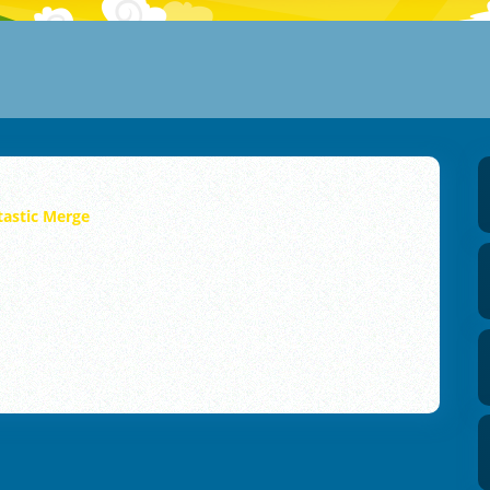
astic Merge