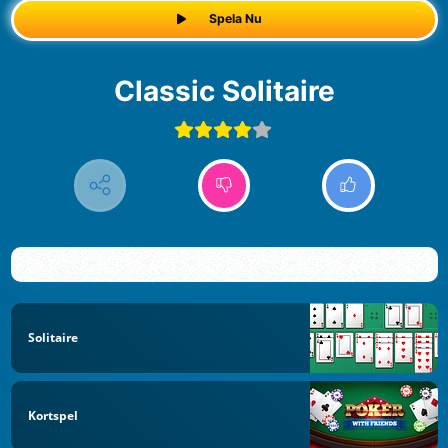
Spela Nu
Classic Solitaire
Solitaire
Kortspel