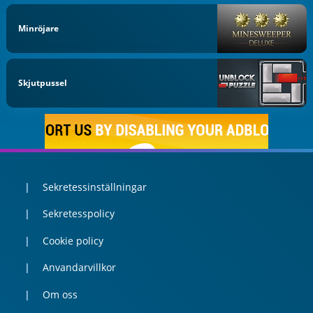
Minröjare
Skjutpussel
Sekretessinställningar
Sekretesspolicy
Cookie policy
Anvandarvillkor
Om oss