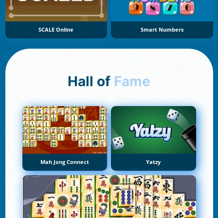
SCALE Online
Smart Numbers
Hall of
Fame
Mah Jong Connect
Yatzy