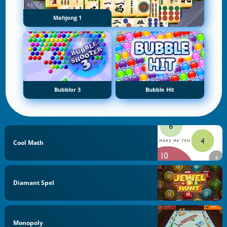
Mahjong 1
Bubblor 3
Bubble Hit
Cool Math
Diamant Spel
Monopoly