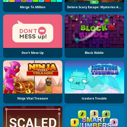
NY
Merge To Million
Delora Scary Escape: Mysteries Adventure
Don't Mess Up
Block Riddle
Ninja Vital Treasure
Icesters Trouble