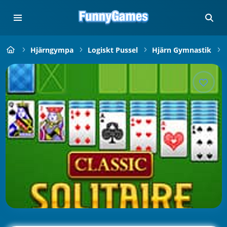
Hjärngympa
Logiskt Pussel
Hjärn Gymnastik