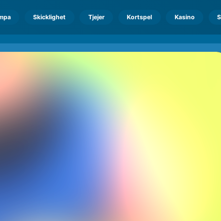
mpa
Skicklighet
Tjejer
Kortspel
Kasino
S