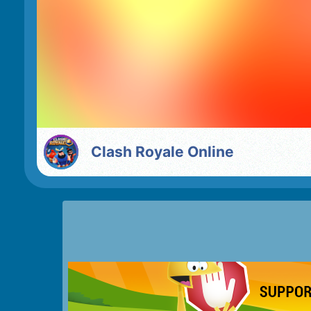
Clash Royale Online