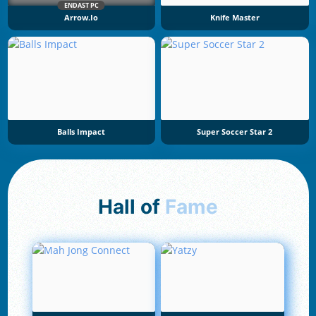
ENDAST PC
Arrow.io
Knife Master
Balls Impact
Super Soccer Star 2
Hall of
Fame