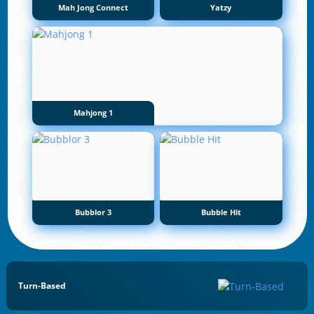
Mah Jong Connect
Yatzy
Mahjong 1
Bubblor 3
Bubble Hit
Turn-Based