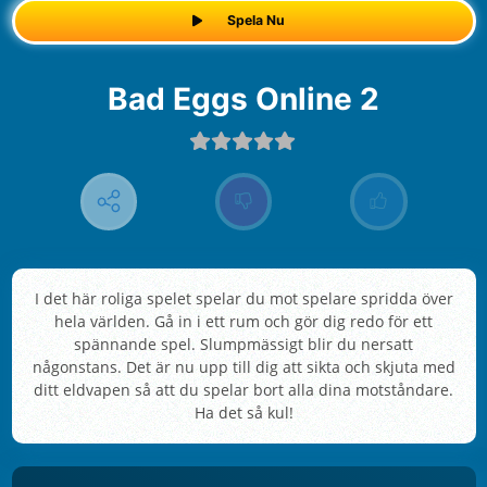
Spela Nu
Bad Eggs Online 2
I det här roliga spelet spelar du mot spelare spridda över
hela världen. Gå in i ett rum och gör dig redo för ett
spännande spel. Slumpmässigt blir du nersatt
någonstans. Det är nu upp till dig att sikta och skjuta med
ditt eldvapen så att du spelar bort alla dina motståndare.
Ha det så kul!