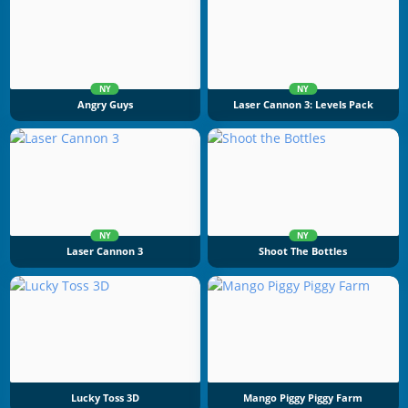
NY
NY
Angry Guys
Laser Cannon 3: Levels Pack
NY
NY
Laser Cannon 3
Shoot The Bottles
Lucky Toss 3D
Mango Piggy Piggy Farm