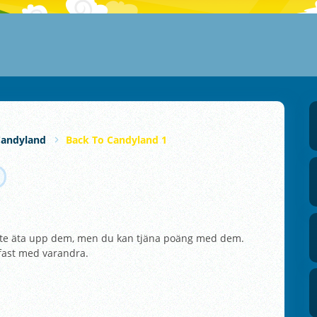
Candyland
Back To Candyland 1
r inte äta upp dem, men du kan tjäna poäng med dem.
 fast med varandra.