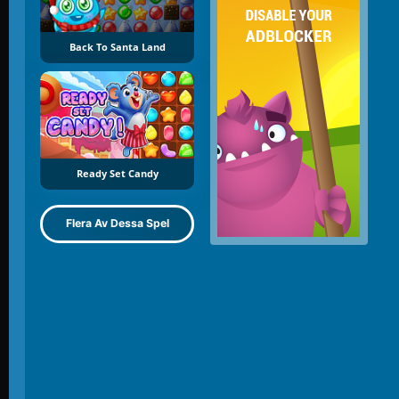
Back To Santa Land
Ready Set Candy
Flera Av Dessa Spel