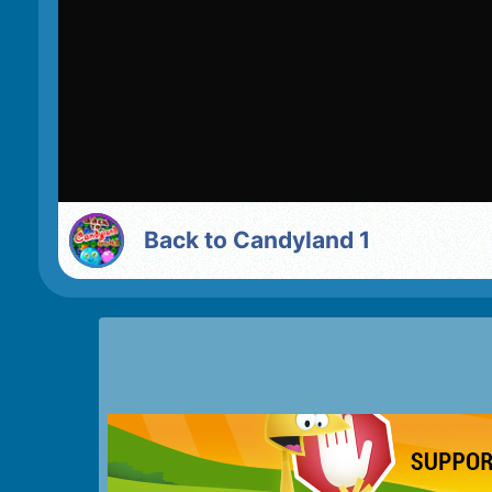
Back to Candyland 1