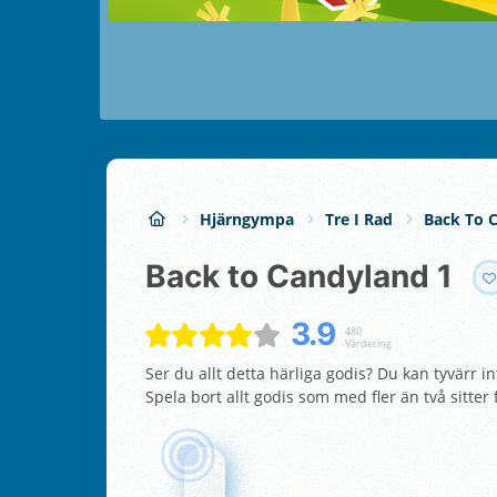
Hjärngympa
Tre I Rad
Back To 
Back to Candyland 1
3.9
480
Värdering
Ser du allt detta härliga godis? Du kan tyvär
Spela bort allt godis som med fler än två sitter