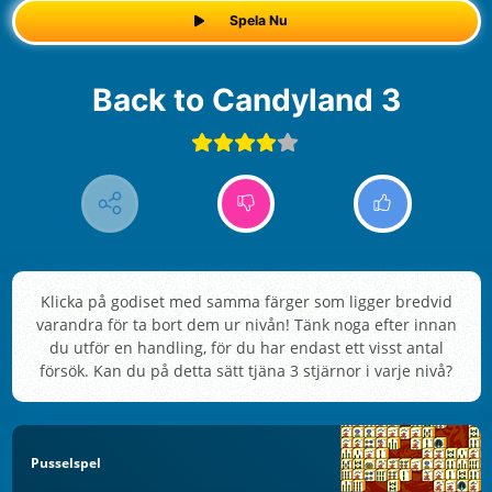
Spela Nu
Back to Candyland 3
Klicka på godiset med samma färger som ligger bredvid
varandra för ta bort dem ur nivån! Tänk noga efter innan
du utför en handling, för du har endast ett visst antal
försök. Kan du på detta sätt tjäna 3 stjärnor i varje nivå?
Pusselspel