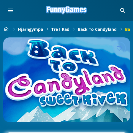
Hjärngympa
Tre I Rad
Back To Candyland
Bac