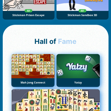
NY
NY
Stickman Prison Escape
Stickman Sandbox 3D
Hall of
Fame
Mah Jong Connect
Yatzy