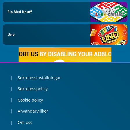
Fia Med Knuff
Uno
Sekretessinställningar
Sekretesspolicy
Cookie policy
Anvandarvillkor
Om oss