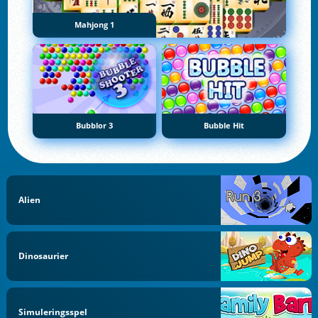
Mahjong 1
Bubblor 3
Bubble Hit
Alien
Dinosaurier
Simuleringsspel