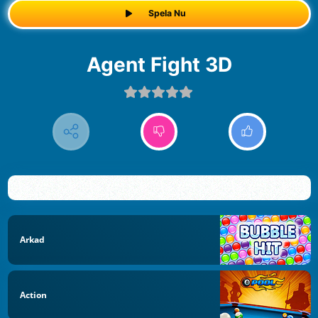
Spela Nu
Agent Fight 3D
Arkad
Action