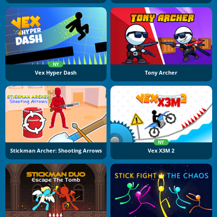
NY
Vex Hyper Dash
Tony Archer
NY
Stickman Archer: Shooting Arrows
Vex X3M 2