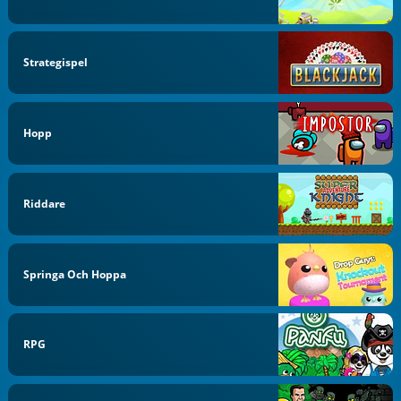
Strategispel
Hopp
Riddare
Springa Och Hoppa
RPG