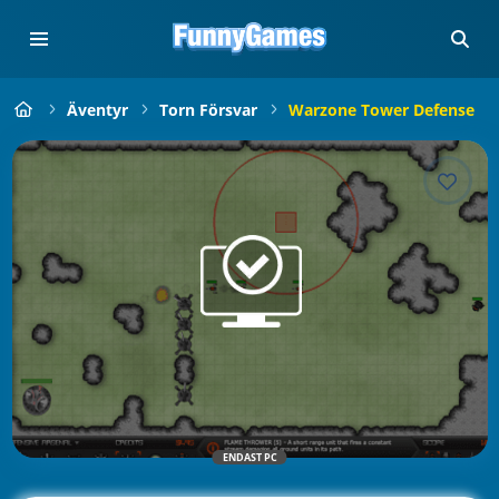
Äventyr
Torn Försvar
Warzone Tower Defense
ENDAST PC