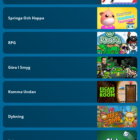
Springa Och Hoppa
RPG
Göra I Smyg
Komma Undan
Dykning