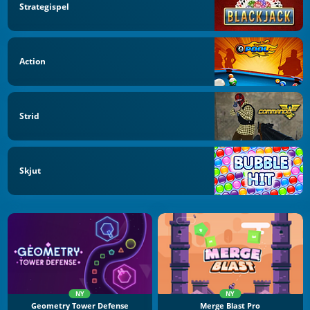
Strategispel
Action
Strid
Skjut
NY
NY
Geometry Tower Defense
Merge Blast Pro