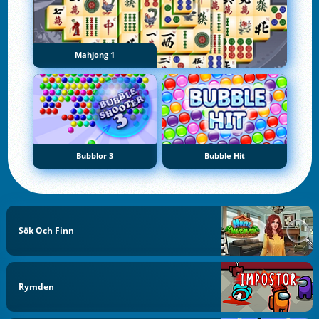
Mahjong 1
Bubblor 3
Bubble Hit
Sök Och Finn
Rymden