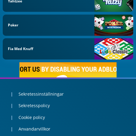
Yahtzee
Poker
Fia Med Knuff
Sekretessinställningar
Sekretesspolicy
Cookie policy
Anvandarvillkor