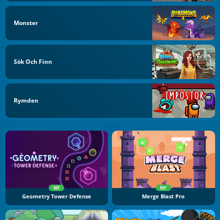
Monster
Sök Och Finn
Rymden
NY
NY
Geometry Tower Defense
Merge Blast Pro