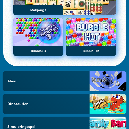
Mahjong 1
Bubblor 3
Bubble Hit
Alien
Dinosaurier
Simuleringsspel