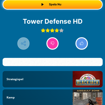
Spela Nu
Tower Defense HD
Strategispel
Kamp