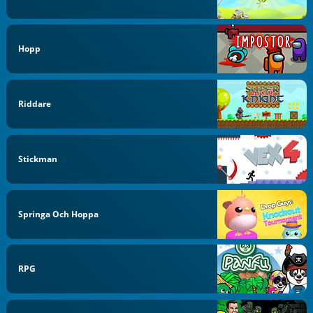
Hopp
Riddare
Stickman
Springa Och Hoppa
RPG