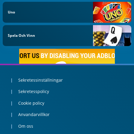
Uno
Spela Och Vinn
Sekretessinställningar
Sekretesspolicy
Cookie policy
Anvandarvillkor
Om oss