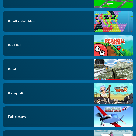
Knalla Bubblor
Röd Boll
Pilot
Katapult
Fallskärm