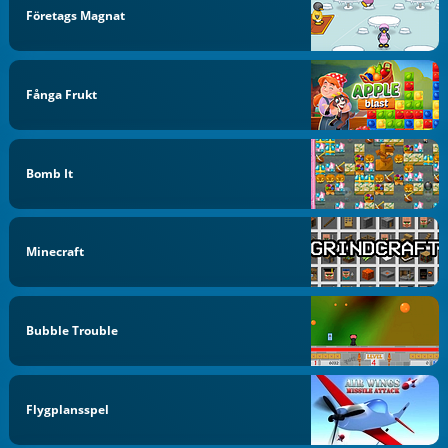
Företags Magnat
Fånga Frukt
Bomb It
Minecraft
Bubble Trouble
Flygplansspel