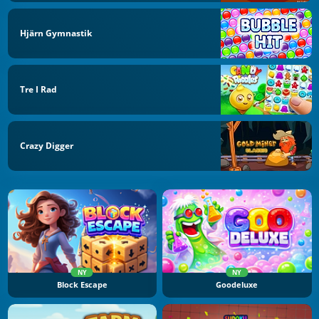
Hjärn Gymnastik
Tre I Rad
Crazy Digger
NY
NY
Block Escape
Goodeluxe