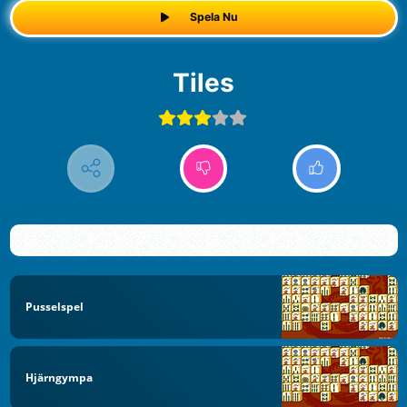
Spela Nu
Tiles
Pusselspel
Hjärngympa