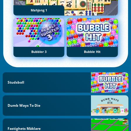
Mahjong 1
Bubblor 3
Bubble Hit
Studsboll
Dumb Ways To Die
Fastighets Mäklare