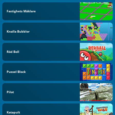
Fastighets Mäklare
Knalla Bubblor
Röd Boll
Pussel Block
Pilot
Katapult