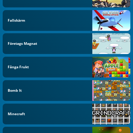
Fallskärm
Företags Magnat
Fånga Frukt
Bomb It
Minecraft