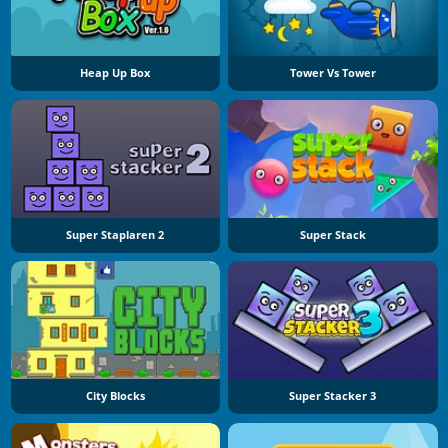
Heap Up Box
Tower Vs Tower
Super Staplaren 2
Super Stack
City Blocks
Super Stacker 3