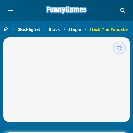
Skicklighet
Block
Stapla
Stack The Pancake