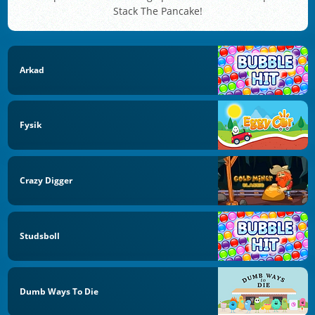
Stack The Pancake!
Arkad
Fysik
Crazy Digger
Studsboll
Dumb Ways To Die