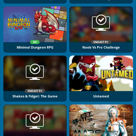
NY
ENDAST PC
Minimal Dungeon RPG
Noob Vs Pro Challenge
ENDAST PC
Shakes & Fidget: The Game
Untamed