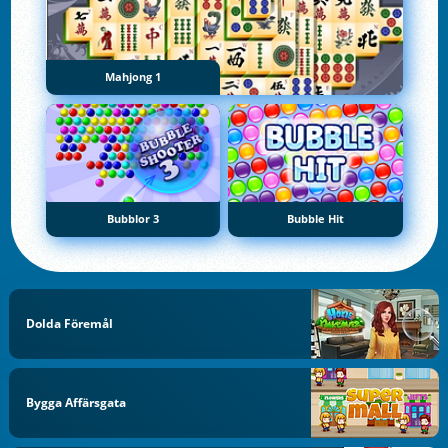
Mahjong 1
Bubblor 3
Bubble Hit
Dolda Föremål
Bygga Affärsgata