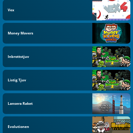
Vex
Money Movers
Inbrottstjuv
Listig Tjuv
Lansera Raket
Evolutionen