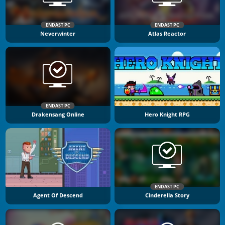
ENDAST PC
ENDAST PC
Neverwinter
Atlas Reactor
ENDAST PC
Drakensang Online
Hero Knight RPG
ENDAST PC
Agent Of Descend
Cinderella Story