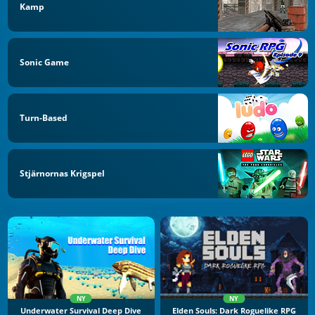
Kamp
Sonic Game
Turn-Based
Stjärnornas Krigspel
NY
NY
Underwater Survival Deep Dive
Elden Souls: Dark Roguelike RPG