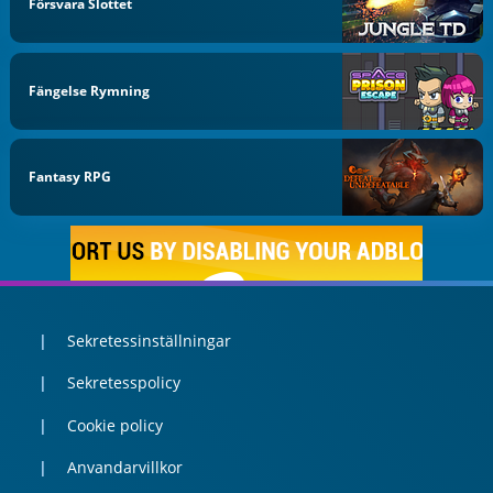
Försvara Slottet
Fängelse Rymning
Fantasy RPG
Sekretessinställningar
Sekretesspolicy
Cookie policy
Anvandarvillkor