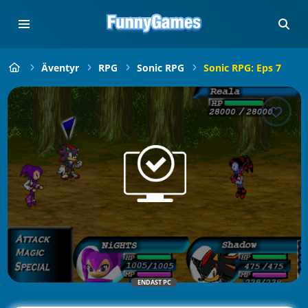
Äventyr
RPG
Sonic RPG
Sonic RPG: Eps 7
ENDAST PC