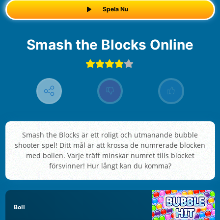
Spela Nu
Smash the Blocks Online
Smash the Blocks är ett roligt och utmanande bubble
shooter spel! Ditt mål är att krossa de numrerade blocken
med bollen. Varje träff minskar numret tills blocket
försvinner! Hur långt kan du komma?
Boll