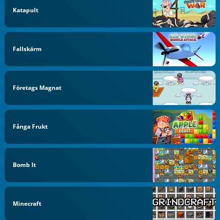
Katapult
Fallskärm
Företags Magnat
Fånga Frukt
Bomb It
Minecraft