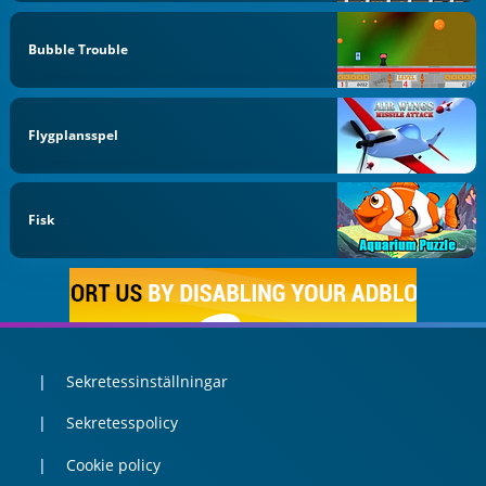
Bubble Trouble
Flygplansspel
Fisk
Sekretessinställningar
Sekretesspolicy
Cookie policy