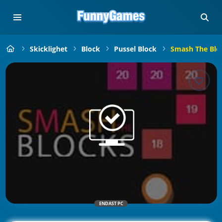
Skicklighet
Block
Pussel Block
Smash The Blo
ENDAST PC