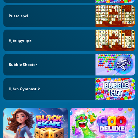
Pusselspel
Hjärngympa
Bubble Shooter
Hjärn Gymnastik