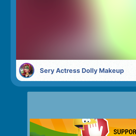
Sery Actress Dolly Makeup