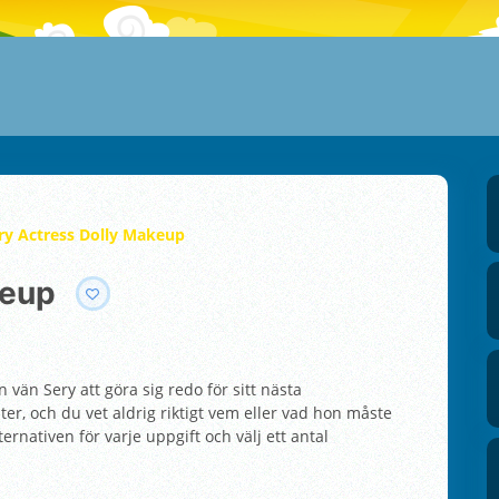
ry Actress Dolly Makeup
keup
 vän Sery att göra sig redo för sitt nästa
er, och du vet aldrig riktigt vem eller vad hon måste
ernativen för varje uppgift och välj ett antal