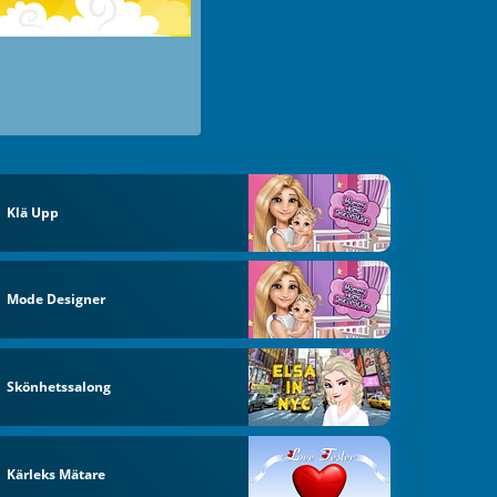
Klä Upp
Mode Designer
Skönhetssalong
Kärleks Mätare