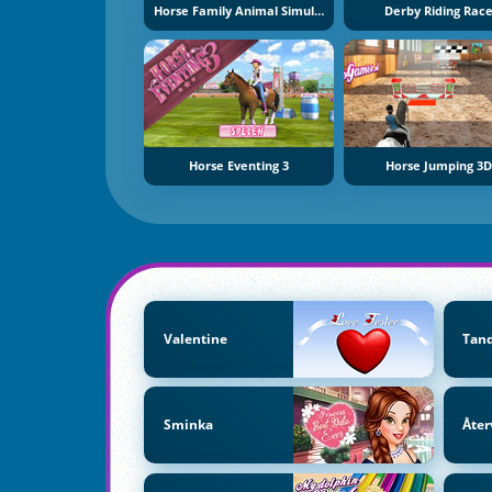
Horse Family Animal Simulation 3D
Derby Riding Rac
Horse Eventing 3
Horse Jumping 3D
Valentine
Tand
Sminka
Åter