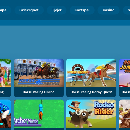
mpa
Skicklighet
Tjejer
Kortspel
Kasino
S
ing
Horse Racing Online
Horse Racing Derby Quest