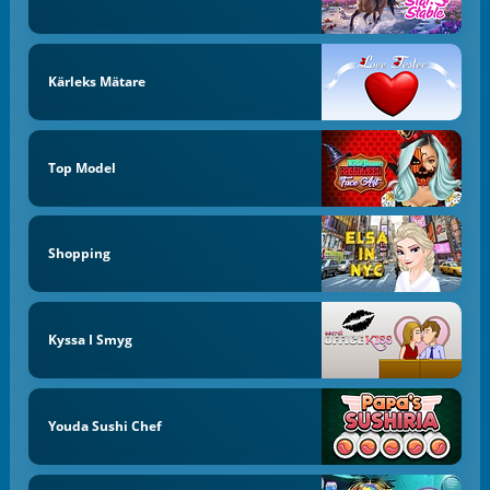
Kärleks Mätare
Top Model
Shopping
Kyssa I Smyg
Youda Sushi Chef