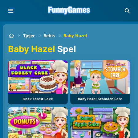
Tjejer
Bebis
Baby Hazel
Baby Hazel
Spel
Black Forest Cake
Baby Hazel: Stomach Care