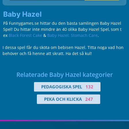
Baby Hazel
På Funnygames.se hittar du den bästa samlingen Baby Hazel
Spel! Du hittar inte mindre än 40 olika Baby Hazel Spel, som t
ex
Black Forest Cake
&
Baby Hazel: Stomach Care
.
I dessa spel får du sköta om bebisen Hazel. Titta noga vad hon
behöver och få henne att skratt. Ha det så kul!
Relaterade Baby Hazel kategorier
PEDAGOGISKA SPEL
132
PEKA OCH KLICKA
247