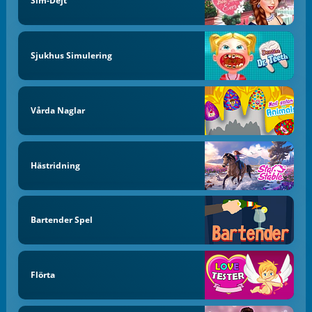
Sim-Dejt
Sjukhus Simulering
Vårda Naglar
Hästridning
Bartender Spel
Flörta