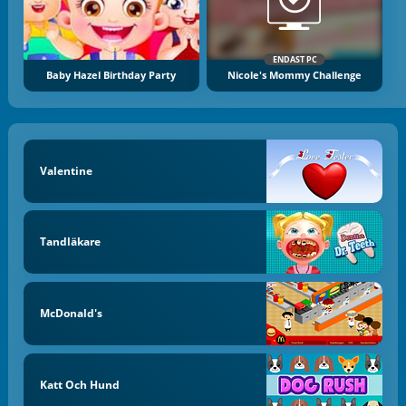
ENDAST PC
Baby Hazel Birthday Party
Nicole's Mommy Challenge
Valentine
Tandläkare
McDonald's
Katt Och Hund