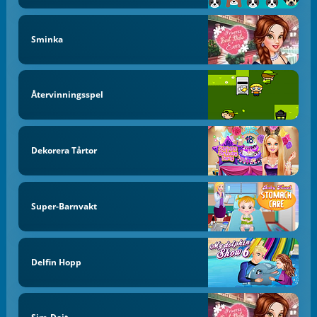
Sminka
Återvinningsspel
Dekorera Tårtor
Super-Barnvakt
Delfin Hopp