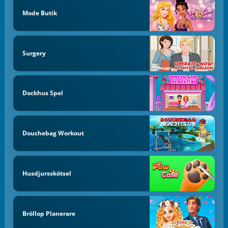
Mode Butik
Surgery
Dockhus Spel
Douchebag Workout
Husdjursskötsel
Bröllop Planerare