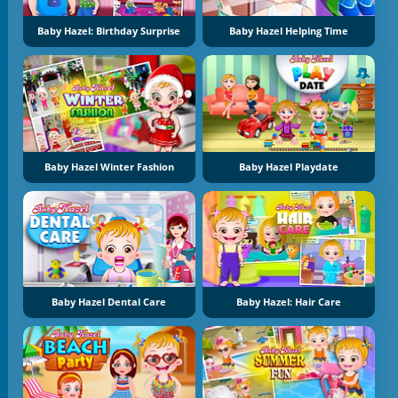
Baby Hazel: Birthday Surprise
Baby Hazel Helping Time
Baby Hazel Winter Fashion
Baby Hazel Playdate
Baby Hazel Dental Care
Baby Hazel: Hair Care