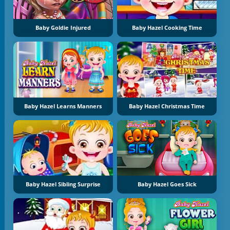
Baby Goldie Injured
Baby Hazel Cooking Time
Baby Hazel Learns Manners
Baby Hazel Christmas Time
Baby Hazel Sibling Surprise
Baby Hazel Goes Sick