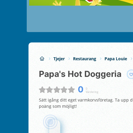
Tjejer
Restaurang
Papa Louie
Papa's Hot Doggeria
0
0
Värdering
Sätt igång ditt eget varmkorvsföretag. Ta upp d
poäng som möjligt!