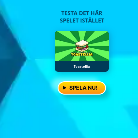
TESTA DET HÄR
SPELET ISTÄLLET
Toastellia
SPELA NU!