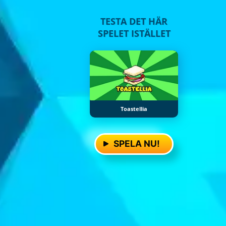
TESTA DET HÄR
SPELET ISTÄLLET
Toastellia
SPELA NU!