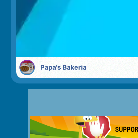
Papa's Bakeria