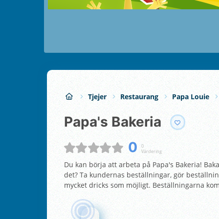
Tjejer
Restaurang
Papa Louie
Papa's Bakeria
0
0
Värdering
Du kan börja att arbeta på Papa's Bakeria! Baka
det? Ta kundernas beställningar, gör beställni
mycket dricks som möjligt. Beställningarna kom