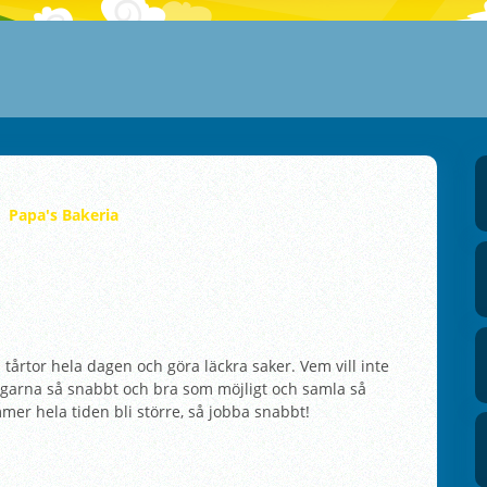
Papa's Bakeria
 tårtor hela dagen och göra läckra saker. Vem vill inte
ngarna så snabbt och bra som möjligt och samla så
mer hela tiden bli större, så jobba snabbt!