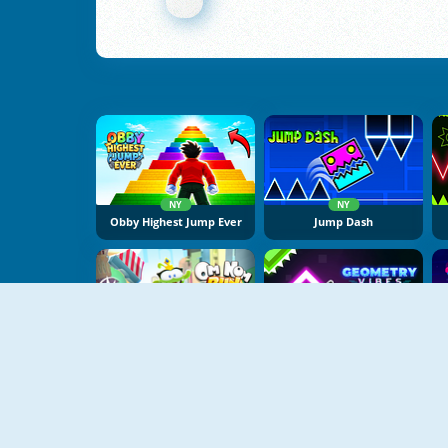
NY
NY
Obby Highest Jump Ever
Jump Dash
NY
NY
Om Nom Run
Geometry Vibes X Arrow