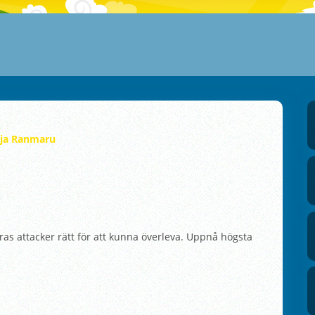
ja Ranmaru
s attacker rätt för att kunna överleva. Uppnå högsta