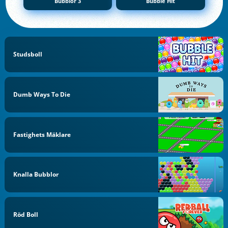
Bubblor 3
Bubble Hit
Studsboll
Dumb Ways To Die
Fastighets Mäklare
Knalla Bubblor
Röd Boll