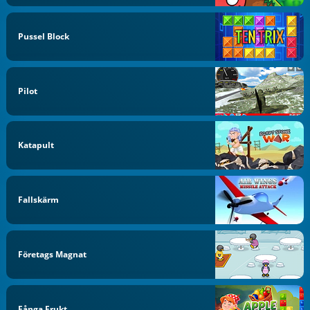
Pussel Block
Pilot
Katapult
Fallskärm
Företags Magnat
Fånga Frukt