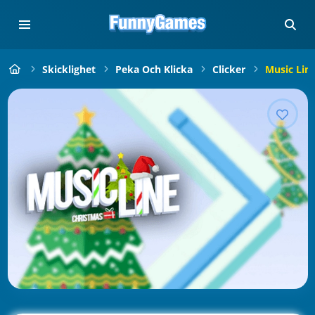
Skicklighet
Peka Och Klicka
Clicker
Music Lin