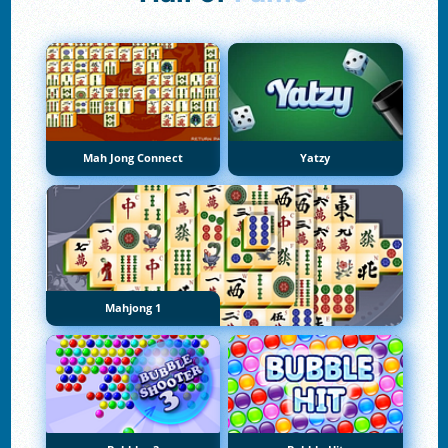
Mah Jong Connect
Yatzy
Mahjong 1