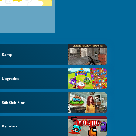
Kamp
Upgrades
Sök Och Finn
Rymden