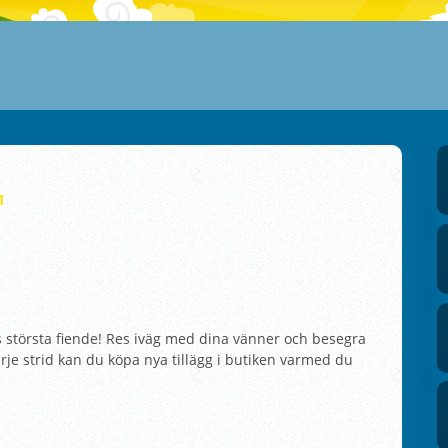
1
s största fiende! Res iväg med dina vänner och besegra
rje strid kan du köpa nya tillägg i butiken varmed du