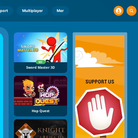
port
Multiplayer
Mer
NY
Sword Master 3D
Hop Quest