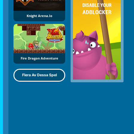
Knight Arena.io
Fire Dragon Adventure
Flera Av Dessa Spel