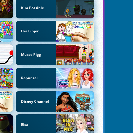
Kim Possible
Dra Linjer
Musse Pigg
Rapunzel
Disney Channel
Elsa