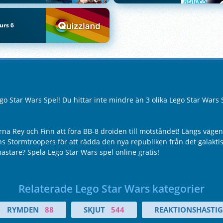
urs 6
 Star Wars Spel! Du hittar inte mindre än 3 olika Lego Star Wars 
erna Rey och Finn att föra BB-8 droiden till motståndet! Längs väge
s Stormtroopers för att rädda den nya republiken från det galakt
ästare? Spela Lego Star Wars spel online gratis!
Relaterade Lego Star Wars kategorier
RYMDEN
88
SKJUT
544
REAKTIONSHASTI