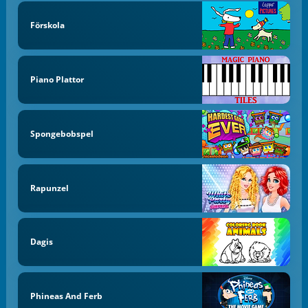
Förskola
Piano Plattor
Spongebobspel
Rapunzel
Dagis
Phineas And Ferb