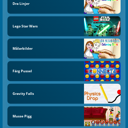
Dra Linjer
Lego Star Wars
Målarbilder
Färg Pussel
Gravity Falls
Musse Pigg