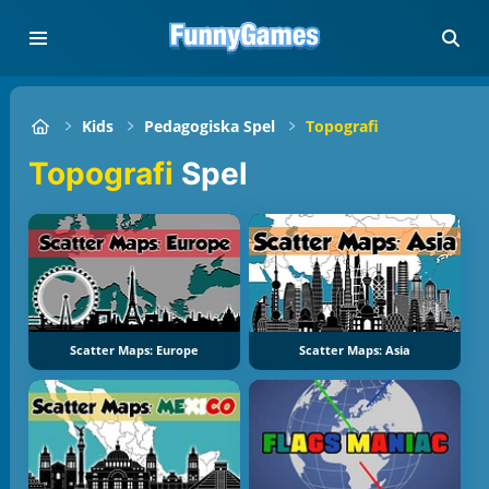
Kids
Pedagogiska Spel
Topografi
Topografi
Spel
Scatter Maps: Europe
Scatter Maps: Asia