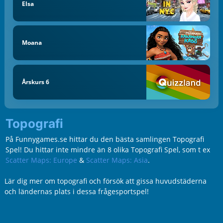
Elsa
Moana
Årskurs 6
Topografi
På Funnygames.se hittar du den bästa samlingen Topografi
Spel! Du hittar inte mindre än 8 olika Topografi Spel, som t ex
Scatter Maps: Europe
&
Scatter Maps: Asia
.
Lär dig mer om topografi och försök att gissa huvudstäderna
och ländernas plats i dessa frågesportspel!