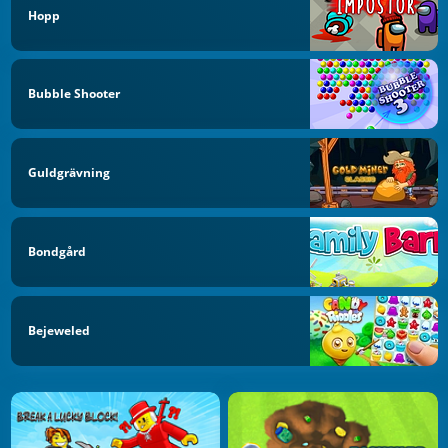
Hopp
Bubble Shooter
Guldgrävning
Bondgård
Bejeweled