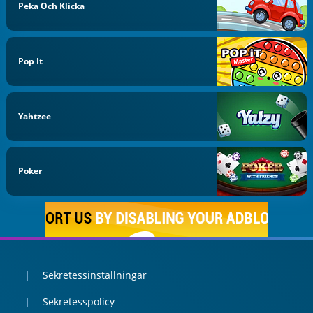
Peka Och Klicka
Pop It
Yahtzee
Poker
Sekretessinställningar
Sekretesspolicy