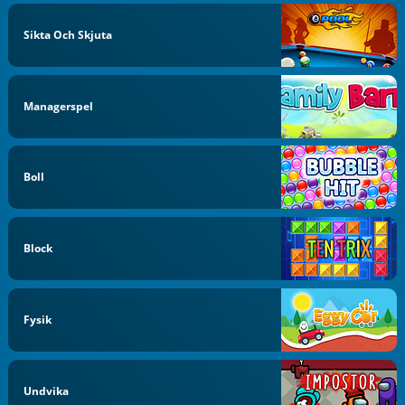
Sikta Och Skjuta
Managerspel
Boll
Block
Fysik
Undvika