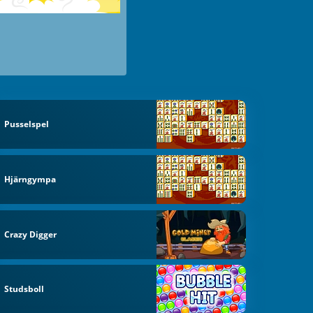
Pusselspel
Hjärngympa
Crazy Digger
Studsboll