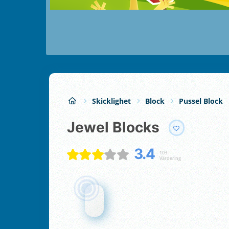
Skicklighet
Block
Pussel Block
Jewel Blocks
3.4
103
Värdering