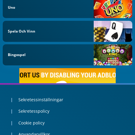
Uno
Spela Och Vinn
Bingospel
Sekretessinställningar
Sekretesspolicy
Cookie policy
Anvandarvillkor