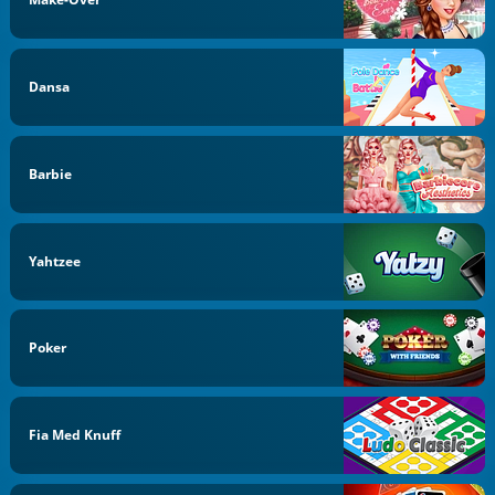
Dansa
Barbie
Yahtzee
Poker
Fia Med Knuff